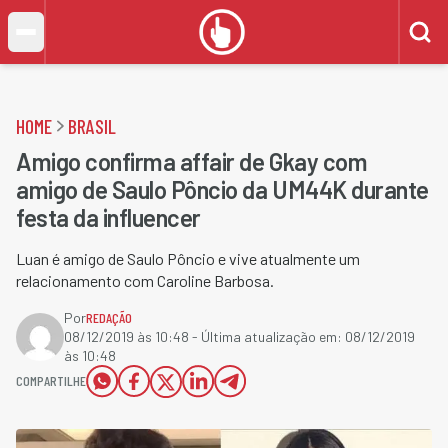
HOME
BRASIL
Amigo confirma affair de Gkay com
amigo de Saulo Pôncio da UM44K durante
festa da influencer
Luan é amigo de Saulo Pôncio e vive atualmente um
relacionamento com Caroline Barbosa​.
Por
REDAÇÃO
08/12/2019 às 10:48
- Última atualização em:
08/12/2019
às 10:48
COMPARTILHE