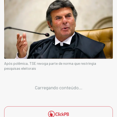
Após polêmica, TSE revoga parte de norma que restringia
pesquisas eleitorais
Carregando conteúdo...