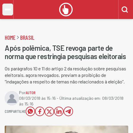
HOME
BRASIL
Após polêmica, TSE revoga parte de
norma que restringia pesquisas eleitorais
Os parágrafos 10 e 11 do artigo 2 da resolução sobre pesquisas
eleitorais, agora revogados, previam a proibição de
“indagações a respeito de temas não relacionados à eleição”.
Por
AUTOR
08/03/2018 às 15:16
- Última atualização em:
08/03/2018
às 15:16
COMPARTILHE