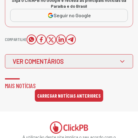
Siga o ClickPB no Google e receba as principais notícias da
Paraíba e do Brasil
Seguir no Google
COMPARTILHE
VER COMENTÁRIOS
MAIS NOTÍCIAS
CARREGAR NOTÍCIAS ANTERIORES
A utilização deste site implica o seu acordo com o