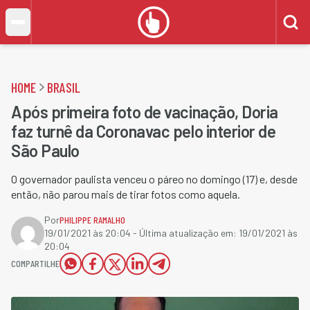
HOME
BRASIL
Após primeira foto de vacinação, Doria
faz turnê da Coronavac pelo interior de
São Paulo
O governador paulista venceu o páreo no domingo (17) e, desde
então, não parou mais de tirar fotos como aquela.
Por
PHILIPPE RAMALHO
19/01/2021 às 20:04
- Última atualização em:
19/01/2021 às
20:04
COMPARTILHE