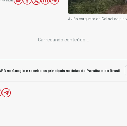
Avião cargueiro da Gol sai da pi
Carregando conteúdo...
kPB no Google e receba as principais notícias da Paraíba e do Brasil