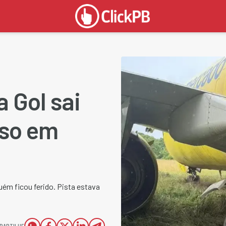
 Gol sai
uso em
uém ficou ferido. Pista estava
PARTILHE