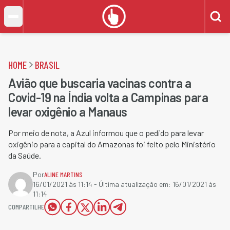
HOME
BRASIL
Avião que buscaria vacinas contra a
Covid-19 na Índia volta a Campinas para
levar oxigênio a Manaus
Por meio de nota, a Azul informou que o pedido para levar
oxigênio para a capital do Amazonas foi feito pelo Ministério
da Saúde.
Por
ALINE MARTINS
16/01/2021 às 11:14
- Última atualização em:
16/01/2021 às
11:14
COMPARTILHE