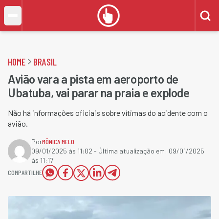
HOME
BRASIL
Avião vara a pista em aeroporto de
Ubatuba, vai parar na praia e explode
Não há informações oficiais sobre vítimas do acidente com o
avião.
Por
MÔNICA MELO
09/01/2025 às 11:02
- Última atualização em:
09/01/2025
às 11:17
COMPARTILHE