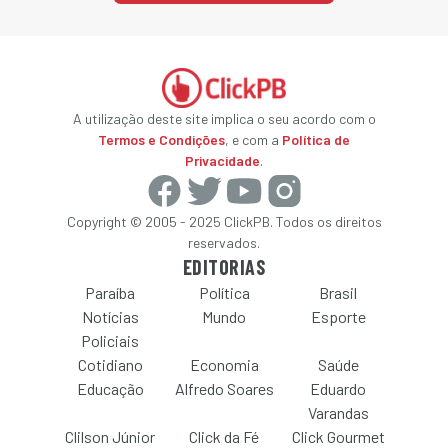
A utilização deste site implica o seu acordo com o
Termos e Condições
, e com a
Política de
Privacidade
.
Copyright © 2005 - 2025 ClickPB. Todos os direitos
reservados.
EDITORIAS
Paraíba
Política
Brasil
Notícias
Mundo
Esporte
Policiais
Cotidiano
Economia
Saúde
Educação
Alfredo Soares
Eduardo
Varandas
Clilson Júnior
Click da Fé
Click Gourmet