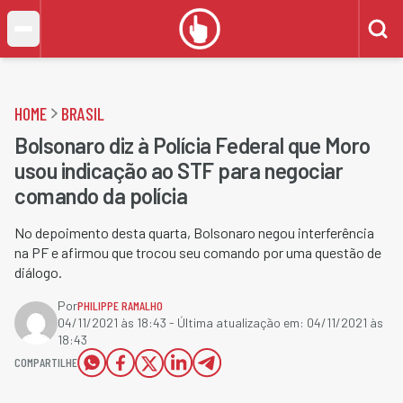
HOME
BRASIL
Bolsonaro diz à Polícia Federal que Moro
usou indicação ao STF para negociar
comando da polícia
No depoimento desta quarta, Bolsonaro negou interferência
na PF e afirmou que trocou seu comando por uma questão de
diálogo.
Por
PHILIPPE RAMALHO
04/11/2021 às 18:43
- Última atualização em:
04/11/2021 às
18:43
COMPARTILHE