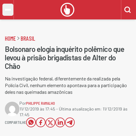
HOME
BRASIL
Bolsonaro elogia inquérito polêmico que
levou à prisão brigadistas de Alter do
Chão
Na investigação federal, diferentemente da realizada pela
Polícia Civil, nenhum elemento apontava para a participação
deles nas queimadas amazônicas
Por
PHILIPPE RAMALHO
11/12/2019 às 17:45
- Última atualização em:
11/12/2019 às
17:45
COMPARTILHE