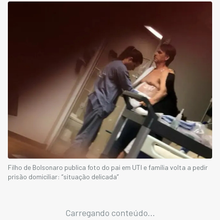
Filho de Bolsonaro publica foto do pai em UTI e família volta a pedir
prisão domiciliar: “situação delicada”
Carregando conteúdo...