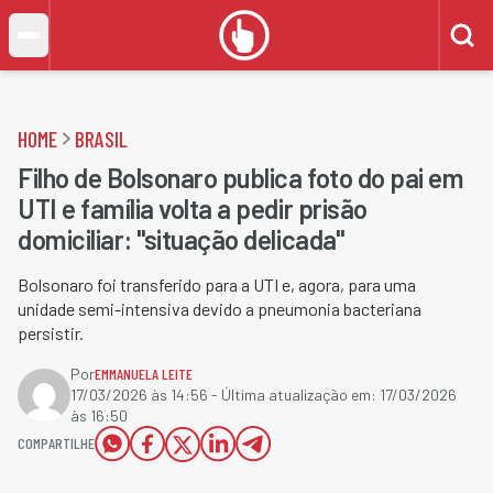
HOME
BRASIL
Filho de Bolsonaro publica foto do pai em
UTI e família volta a pedir prisão
domiciliar: "situação delicada"
Bolsonaro foi transferido para a UTI e, agora, para uma
unidade semi-intensiva devido a pneumonia bacteriana
persistir.
Por
EMMANUELA LEITE
17/03/2026 às 14:56
- Última atualização em:
17/03/2026
às 16:50
COMPARTILHE