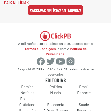
MAIS NOTÍCIAS
CARREGAR NOTÍCIAS ANTERIORES
A utilização deste site implica o seu acordo com o
Termos e Condições
, e com a
Política de
Privacidade
.
Copyright © 2005 - 2025 ClickPB. Todos os direitos
reservados.
EDITORIAS
Paraíba
Política
Brasil
Notícias
Mundo
Esporte
Policiais
Cotidiano
Economia
Saúde
Educação
Alfredo Soares
Eduardo