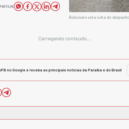
PARTILHE
Bolsonaro veta volta do despach
Carregando conteúdo...
kPB no Google e receba as principais notícias da Paraíba e do Brasil