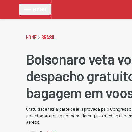
MENU
HOME
BRASIL
Bolsonaro veta vo
despacho gratuit
bagagem em voo
Gratuidade fazia parte de lei aprovada pelo Congress
posicionou contra por considerar que a medida aumen
aéreos