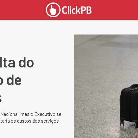
lta do
o de
s
o Nacional, mas o Executivo se
taria os custos dos serviços