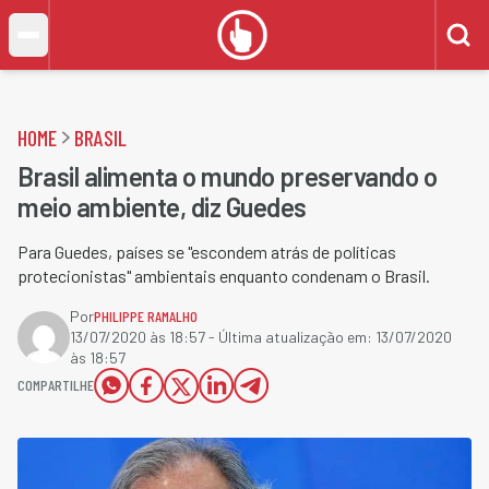
HOME
BRASIL
Brasil alimenta o mundo preservando o
meio ambiente, diz Guedes
Para Guedes, países se "escondem atrás de políticas
protecionistas" ambientais enquanto condenam o Brasil.
Por
PHILIPPE RAMALHO
13/07/2020 às 18:57
- Última atualização em:
13/07/2020
às 18:57
COMPARTILHE