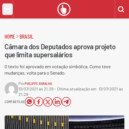
HOME
BRASIL
Câmara dos Deputados aprova projeto
que limita supersalários
O texto foi aprovado em votação simbólica. Como teve
mudanças, volta para o Senado.
Por
PHILIPPE RAMALHO
13/07/2021 às 21:29
- Última atualização em:
13/07/2021 às
21:29
COMPARTILHE