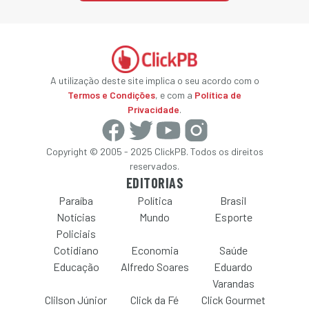
A utilização deste site implica o seu acordo com o
Termos e Condições
, e com a
Política de
Privacidade
.
Copyright © 2005 - 2025 ClickPB. Todos os direitos
reservados.
EDITORIAS
Paraíba
Política
Brasil
Notícias
Mundo
Esporte
Policiais
Cotidiano
Economia
Saúde
Educação
Alfredo Soares
Eduardo
Varandas
Clilson Júnior
Click da Fé
Click Gourmet