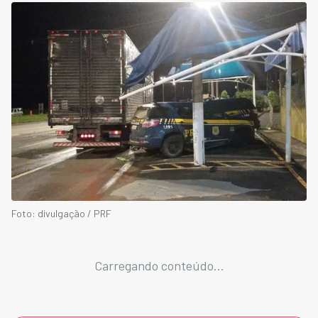
Foto: divulgação / PRF
Carregando conteúdo...