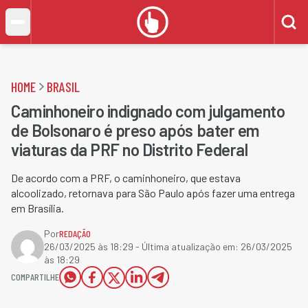
HOME
BRASIL
Caminhoneiro indignado com julgamento
de Bolsonaro é preso após bater em
viaturas da PRF no Distrito Federal
De acordo com a PRF, o caminhoneiro, que estava
alcoolizado, retornava para São Paulo após fazer uma entrega
em Brasília.
Por
REDAÇÃO
26/03/2025 às 18:29
- Última atualização em:
26/03/2025
às 18:29
COMPARTILHE