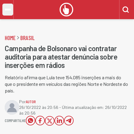
HOME
BRASIL
Campanha de Bolsonaro vai contratar
auditoria para atestar denúncia sobre
inserções em rádios
Relatório afirma que Lula teve 154.085 inserções a mais do
que o presidente em veículos das regiões Norte e Nordeste do
país.
Por
AUTOR
26/10/2022 às 20:56
- Última atualização em:
26/10/2022
às 20:56
COMPARTILHE