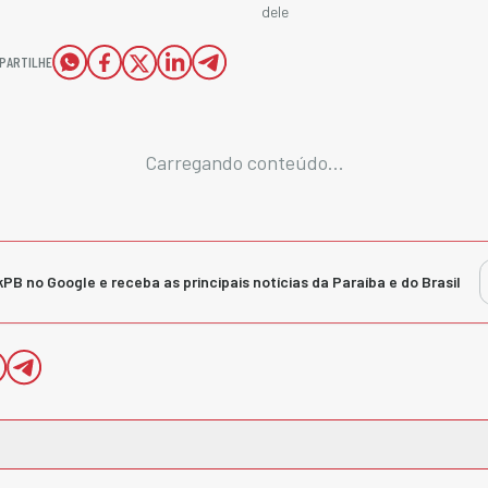
dele
PARTILHE
Carregando conteúdo...
kPB no Google e receba as principais notícias da Paraíba e do Brasil