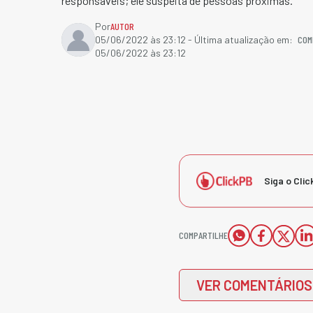
responsáveis; ele suspeita de pessoas próximas.
Por
AUTOR
COM
05/06/2022 às 23:12
- Última atualização em:
05/06/2022 às 23:12
Siga o Clic
COMPARTILHE
VER COMENTÁRIOS