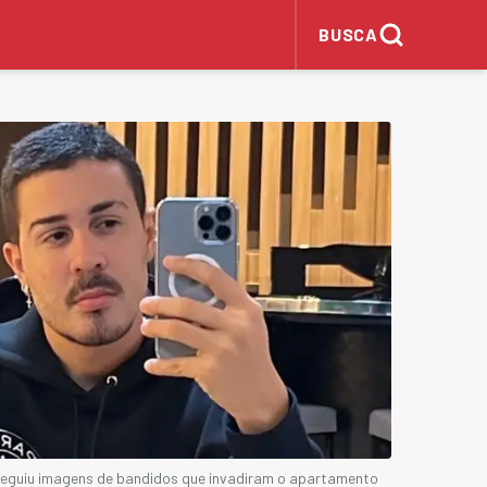
BUSCA
onseguiu imagens de bandidos que invadiram o apartamento