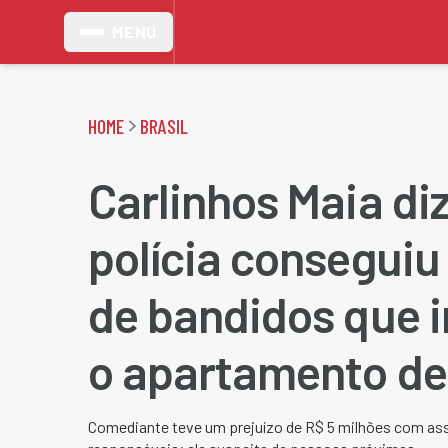
MENU
HOME
BRASIL
Carlinhos Maia di
polícia consegui
de bandidos que 
o apartamento de
Comediante teve um prejuízo de R$ 5 milhões com ass