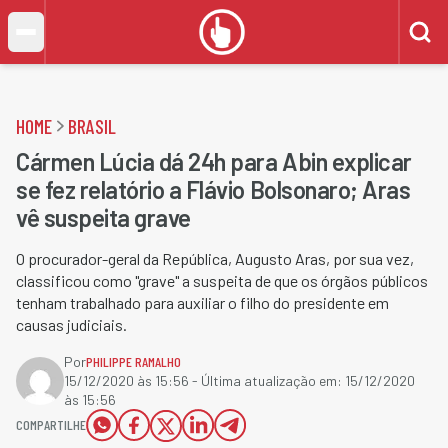
HOME
BRASIL
Cármen Lúcia dá 24h para Abin explicar
se fez relatório a Flávio Bolsonaro; Aras
vê suspeita grave
O procurador-geral da República, Augusto Aras, por sua vez,
classificou como "grave" a suspeita de que os órgãos públicos
tenham trabalhado para auxiliar o filho do presidente em
causas judiciais.
Por
PHILIPPE RAMALHO
15/12/2020 às 15:56
- Última atualização em:
15/12/2020
às 15:56
COMPARTILHE