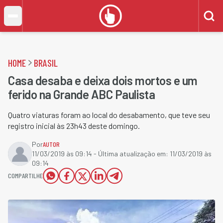
HOME
BRASIL
Casa desaba e deixa dois mortos e um
ferido na Grande ABC Paulista
Quatro viaturas foram ao local do desabamento, que teve seu
registro inicial às 23h43 deste domingo. ​
Por
AUTOR
11/03/2019 às 09:14
- Última atualização em:
11/03/2019 às
09:14
COMPARTILHE