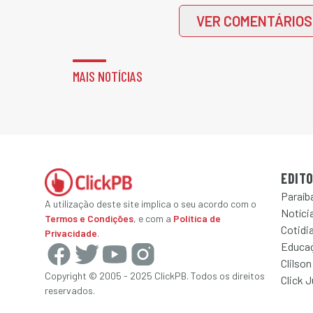
VER COMENTÁRIOS
MAIS NOTÍCIAS
EDITO
Paraíb
A utilização deste site implica o seu acordo com o
Notícia
Termos e Condições
, e com a
Política de
Cotidi
Privacidade
.
Educa
Clilson
Copyright © 2005 - 2025 ClickPB. Todos os direitos
Click 
reservados.