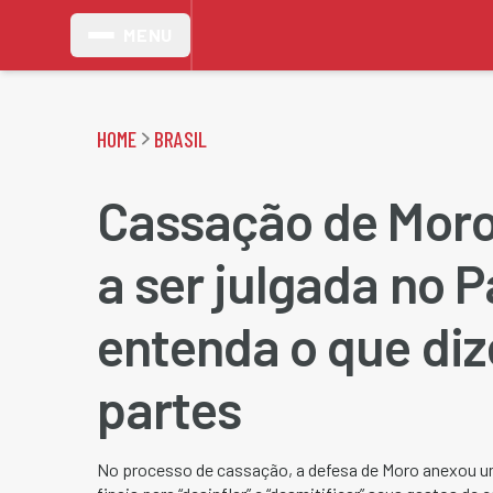
MENU
HOME
BRASIL
Cassação de Mor
a ser julgada no 
entenda o que di
partes
No processo de cassação, a defesa de Moro anexou u