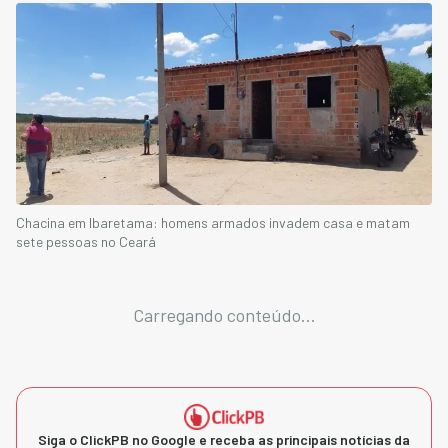
Chacina em Ibaretama: homens armados invadem casa e matam
sete pessoas no Ceará
Carregando conteúdo...
Siga o ClickPB no Google e receba as principais notícias da