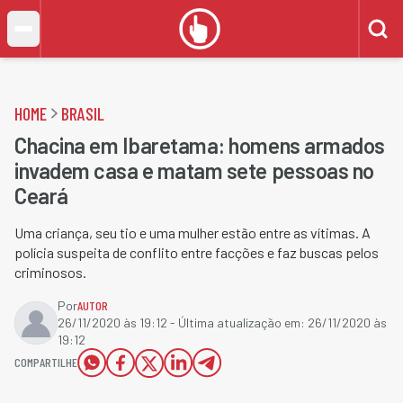
HOME
BRASIL
Chacina em Ibaretama: homens armados
invadem casa e matam sete pessoas no
Ceará
Uma criança, seu tio e uma mulher estão entre as vítimas. A
polícia suspeita de conflito entre facções e faz buscas pelos
criminosos.
Por
AUTOR
26/11/2020 às 19:12
- Última atualização em:
26/11/2020 às
19:12
COMPARTILHE