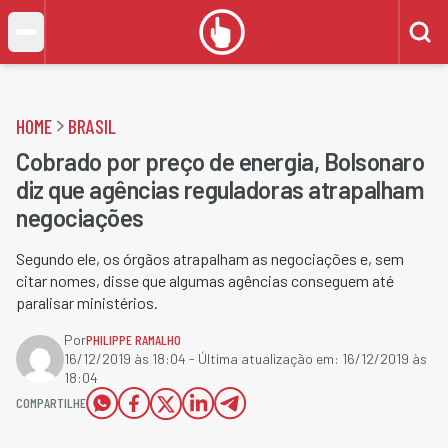
HOME
BRASIL
Cobrado por preço de energia, Bolsonaro
diz que agências reguladoras atrapalham
negociações
Segundo ele, os órgãos atrapalham as negociações e, sem
citar nomes, disse que algumas agências conseguem até
paralisar ministérios.
Por
PHILIPPE RAMALHO
16/12/2019 às 18:04
- Última atualização em:
16/12/2019 às
18:04
COMPARTILHE