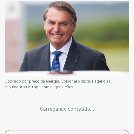
Cobrado por preço de energia, Bolsonaro diz que agências
reguladoras atrapalham negociações
Carregando conteúdo...