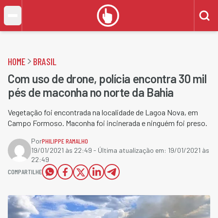
HOME
BRASIL
Com uso de drone, polícia encontra 30 mil
pés de maconha no norte da Bahia
Vegetação foi encontrada na localidade de Lagoa Nova, em
Campo Formoso. Maconha foi incinerada e ninguém foi preso.
Por
PHILIPPE RAMALHO
19/01/2021 às 22:49
- Última atualização em:
19/01/2021 às
22:49
COMPARTILHE