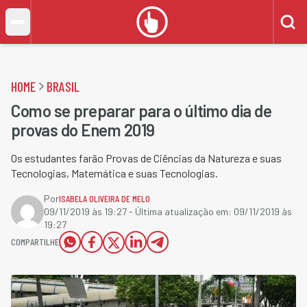
HOME
BRASIL
Como se preparar para o último dia de
provas do Enem 2019
Os estudantes farão Provas de Ciências da Natureza e suas
Tecnologias, Matemática e suas Tecnologias.​
Por
ISABELA OLIVEIRA DE MELO
09/11/2019 às 19:27
- Última atualização em:
09/11/2019 às
19:27
COMPARTILHE