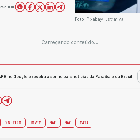
PARTILHE
Foto: Pixabay/Ilustrativa
Carregando conteúdo...
kPB no Google e receba as principais notícias da Paraíba e do Brasil
DINHEIRO
JOVEM
MAE
MAO
MATA