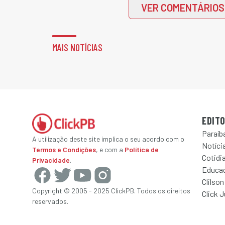
VER COMENTÁRIOS
MAIS NOTÍCIAS
EDITO
Paraíb
A utilização deste site implica o seu acordo com o
Notícia
Termos e Condições
, e com a
Política de
Cotidi
Privacidade
.
Educa
Clilson
Copyright © 2005 - 2025 ClickPB. Todos os direitos
Click 
reservados.