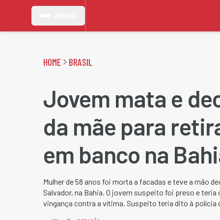
MENU
HOME
BRASIL
Jovem mata e de
da mãe para retir
em banco na Bahi
Mulher de 58 anos foi morta a facadas e teve a mão de
Salvador, na Bahia. O jovem suspeito foi preso e teri
vingança contra a vítima. Suspeito teria dito à políci