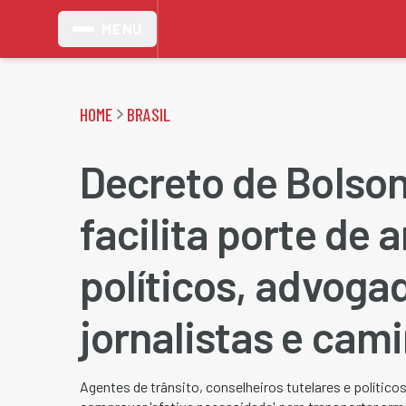
MENU
HOME
BRASIL
Decreto de Bolso
facilita porte de 
políticos, advoga
jornalistas e cam
Agentes de trânsito, conselheiros tutelares e político