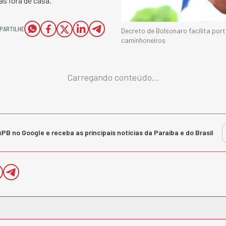
as fora de casa.
PARTILHE
Decreto de Bolsonaro facilita por
caminhoneiros
Carregando conteúdo...
kPB no Google e receba as principais notícias da Paraíba e do Brasil