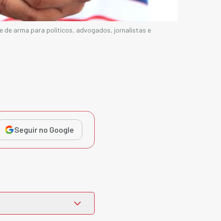
te de arma para políticos, advogados, jornalistas e
Seguir no Google