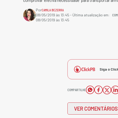
comprovar 'efetiva necessidade' para transportar arm
Por
CAMILA BEZERRA
COM
08/05/2019 às 13:45
- Última atualização em:
08/05/2019 às 13:45
Siga o Clic
COMPARTILHE
VER COMENTÁRIOS