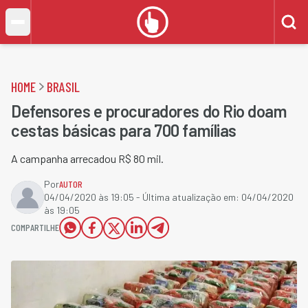
HOME
BRASIL
Defensores e procuradores do Rio doam
cestas básicas para 700 famílias
A campanha arrecadou R$ 80 mil.
Por
AUTOR
04/04/2020 às 19:05
- Última atualização em:
04/04/2020
às 19:05
COMPARTILHE