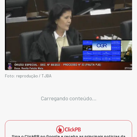
Foto: reprodução / TJBA
Carregando conteúdo...
Siga o ClickPB no Google e receba as principais notícias da