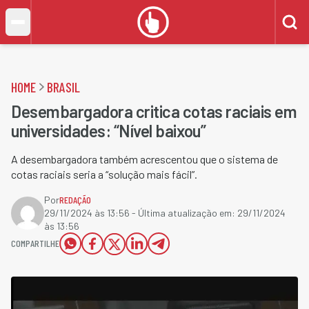
HOME
BRASIL
Desembargadora critica cotas raciais em
universidades: “Nível baixou”
A desembargadora também acrescentou que o sistema de
cotas raciais seria a “solução mais fácil”.
Por
REDAÇÃO
29/11/2024 às 13:56
- Última atualização em:
29/11/2024
às 13:56
COMPARTILHE