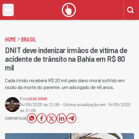
HOME
BRASIL
DNIT deve indenizar irmãos de vítima de
acidente de trânsito na Bahia em R$ 80
mil
Cada irmão receberá R$ 20 mil pelo dano moral sofrido em
razão da morte do parente, um advogado de 46 anos.
Por
LUCAS ISÍDIO
14/05/2020 às 21:06
- Última atualização em:
14/05/2020
às 21:06
COMPARTILHE