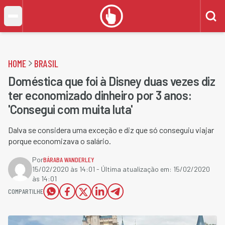
HOME
BRASIL
Doméstica que foi à Disney duas vezes diz
ter economizado dinheiro por 3 anos:
'Consegui com muita luta'
Dalva se considera uma exceção e diz que só conseguiu viajar
porque economizava o salário.
Por
BÁRABA WANDERLEY
15/02/2020 às 14:01
- Última atualização em:
15/02/2020
às 14:01
COMPARTILHE