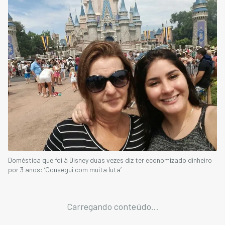
Doméstica que foi à Disney duas vezes diz ter economizado dinheiro
por 3 anos: ‘Consegui com muita luta’
Carregando conteúdo...