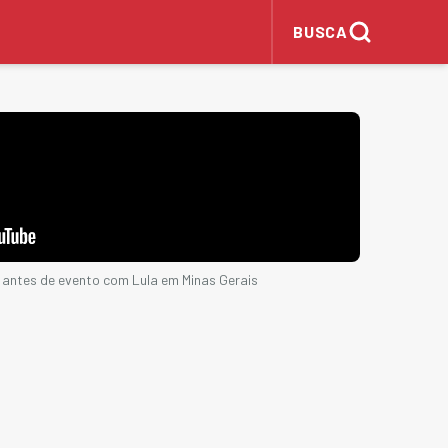
BUSCA
co antes de evento com Lula em Minas Gerais