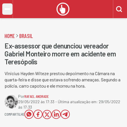
HOME
BRASIL
Ex-assessor que denunciou vereador
Gabriel Monteiro morre em acidente em
Teresópolis
Vinicius Hayden Witeze prestou depoimento na Câmara na
quarta-feira e disse que estava sofrendo ameaças. Segundo a
polícia, carro capotou e ele morreu na hora.
Por
RAFAEL ANDRADE
29/05/2022 às 17:33
- Última atualização em:
29/05/2022
às 17:33
COMPARTILHE