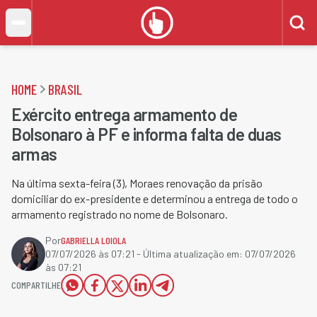
HOME
BRASIL
Exército entrega armamento de
Bolsonaro à PF e informa falta de duas
armas
Na última sexta-feira (3), Moraes renovação da prisão
domiciliar do ex-presidente e determinou a entrega de todo o
armamento registrado no nome de Bolsonaro.
Por
GABRIELLA LOIOLA
07/07/2026 às 07:21
- Última atualização em:
07/07/2026
às 07:21
COMPARTILHE