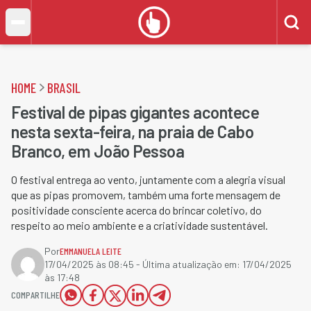
HOME
BRASIL
Festival de pipas gigantes acontece
nesta sexta-feira, na praia de Cabo
Branco, em João Pessoa
O festival entrega ao vento, juntamente com a alegria visual
que as pipas promovem, também uma forte mensagem de
positividade consciente acerca do brincar coletivo, do
respeito ao meio ambiente e a criatividade sustentável.
Por
EMMANUELA LEITE
17/04/2025 às 08:45
- Última atualização em:
17/04/2025
às 17:48
COMPARTILHE