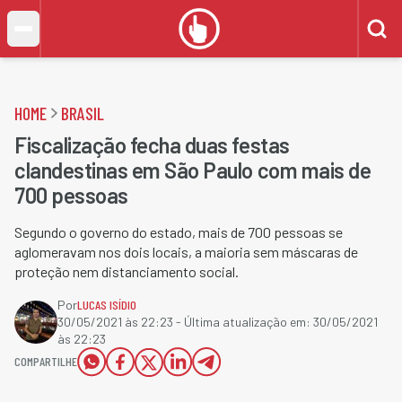
HOME
BRASIL
Fiscalização fecha duas festas
clandestinas em São Paulo com mais de
700 pessoas
Segundo o governo do estado, mais de 700 pessoas se
aglomeravam nos dois locais, a maioria sem máscaras de
proteção nem distanciamento social.
Por
LUCAS ISÍDIO
30/05/2021 às 22:23
- Última atualização em:
30/05/2021
às 22:23
COMPARTILHE