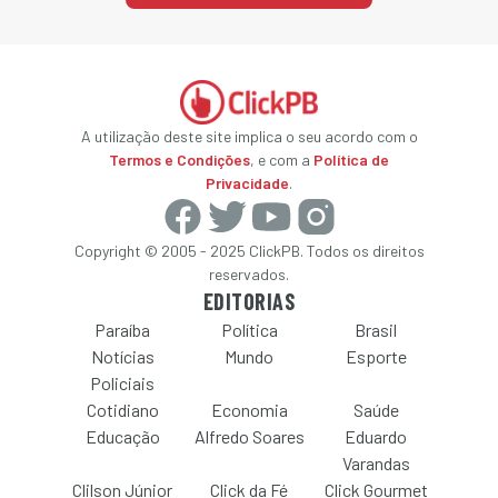
A utilização deste site implica o seu acordo com o
Termos e Condições
, e com a
Política de
Privacidade
.
Copyright © 2005 - 2025 ClickPB. Todos os direitos
reservados.
EDITORIAS
Paraíba
Política
Brasil
Notícias
Mundo
Esporte
Policiais
Cotidiano
Economia
Saúde
Educação
Alfredo Soares
Eduardo
Varandas
Clilson Júnior
Click da Fé
Click Gourmet