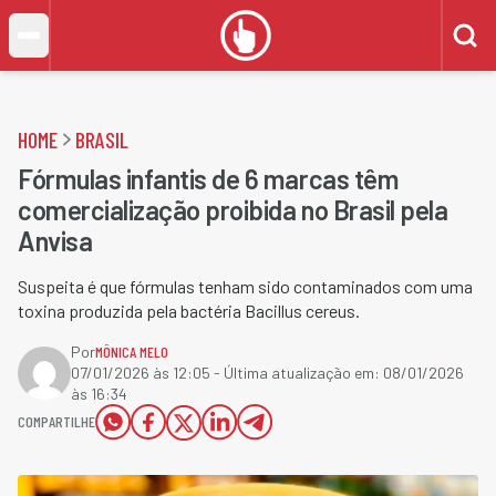
HOME
BRASIL
Fórmulas infantis de 6 marcas têm
comercialização proibida no Brasil pela
Anvisa
Suspeita é que fórmulas tenham sido contaminados com uma
toxina produzida pela bactéria Bacillus cereus.
Por
MÔNICA MELO
07/01/2026 às 12:05
- Última atualização em:
08/01/2026
às 16:34
COMPARTILHE