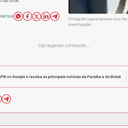
3 do total.
PARTILHE
Fotógrafo supostamente fura fila
investigação
Carregando conteúdo...
kPB no Google e receba as principais notícias da Paraíba e do Brasil