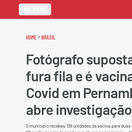
MENU
HOME
BRASIL
Fotógrafo supos
fura fila e é vaci
Covid em Pernam
abre investigação
O município recebeu 136 unidades da vacina para duas