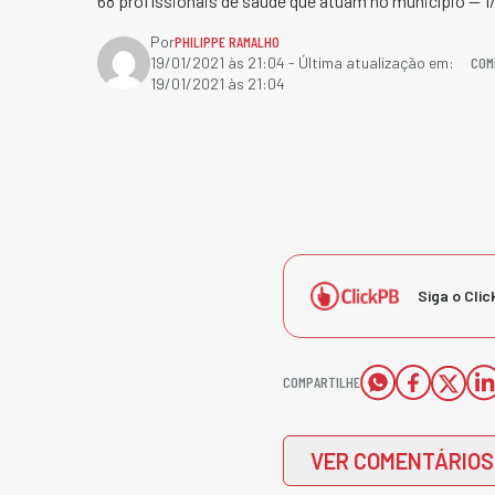
68 profissionais de saúde que atuam no município — 1/
Por
PHILIPPE RAMALHO
COM
19/01/2021 às 21:04
- Última atualização em:
19/01/2021 às 21:04
Siga o Clic
COMPARTILHE
VER COMENTÁRIOS