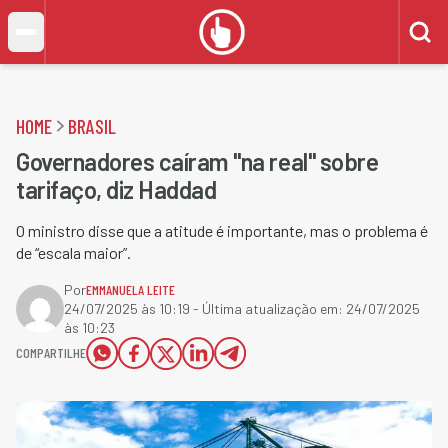
HOME
BRASIL
Governadores caíram "na real" sobre
tarifaço, diz Haddad
O ministro disse que a atitude é importante, mas o problema é
de “escala maior”.
Por
EMMANUELA LEITE
24/07/2025 às 10:19
- Última atualização em:
24/07/2025
às 10:23
COMPARTILHE