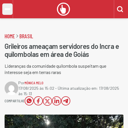
HOME
BRASIL
Grileiros ameaçam servidores do Incra e
quilombolas em área de Goiás
Lideranças da comunidade quilombola suspeitam que
interesse seja em terras raras
Por
MÔNICA MELO
17/08/2025 às 15:02
- Última atualização em:
17/08/2025
às 15:13
COMPARTILHE