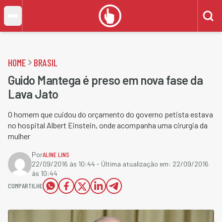
HOME
BRASIL
Guido Mantega é preso em nova fase da
Lava Jato
O homem que cuidou do orçamento do governo petista estava
no hospital Albert Einstein, onde acompanha uma cirurgia da
mulher
Por
ALINE LINS
22/09/2016 às 10:44
- Última atualização em:
22/09/2016
às 10:44
COMPARTILHE