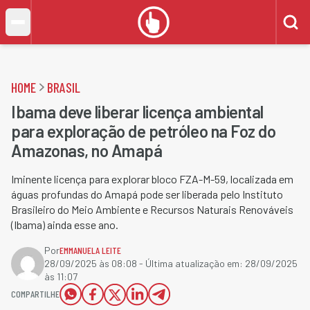
HOME
BRASIL
Ibama deve liberar licença ambiental
para exploração de petróleo na Foz do
Amazonas, no Amapá
Iminente licença para explorar bloco FZA-M-59, localizada em
águas profundas do Amapá pode ser liberada pelo Instituto
Brasileiro do Meio Ambiente e Recursos Naturais Renováveis
(Ibama) ainda esse ano.
Por
EMMANUELA LEITE
28/09/2025 às 08:08
- Última atualização em:
28/09/2025
às 11:07
COMPARTILHE