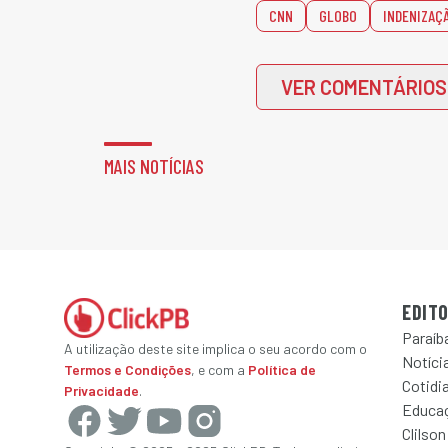
CNN
GLOBO
INDENIZAÇ
VER COMENTÁRIOS
MAIS NOTÍCIAS
EDITO
Paraíb
A utilização deste site implica o seu acordo com o
Notícia
Termos e Condições
, e com a
Política de
Cotidi
Privacidade
.
Educa
Clilson