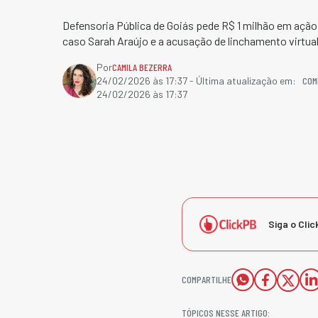
Defensoria Pública de Goiás pede R$ 1 milhão em açã
caso Sarah Araújo e a acusação de linchamento virtua
Por
CAMILA BEZERRA
COM
24/02/2026 às 17:37
- Última atualização em:
24/02/2026 às 17:37
Siga o Clic
COMPARTILHE
TÓPICOS NESSE ARTIGO: