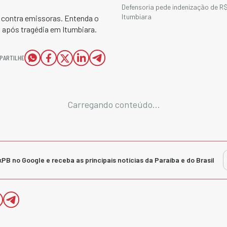
Defensoria pede indenização de R$
Itumbiara
o contra emissoras. Entenda o
l após tragédia em Itumbiara.
PARTILHE
Carregando conteúdo...
kPB no Google e receba as principais notícias da Paraíba e do Brasil