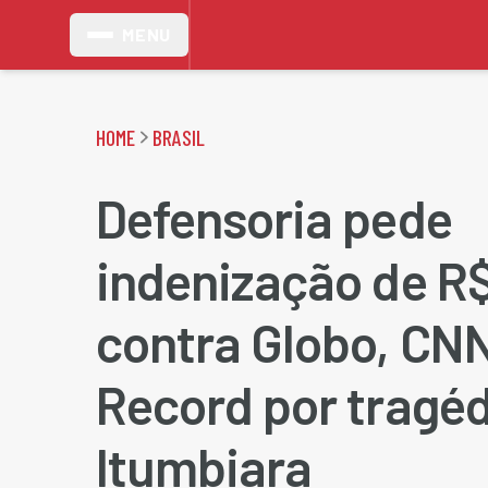
MENU
HOME
BRASIL
Defensoria pede
indenização de R$
contra Globo, CNN
Record por tragé
Itumbiara