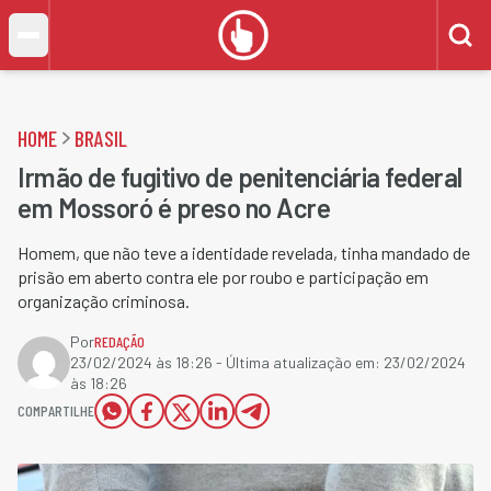
HOME
BRASIL
Irmão de fugitivo de penitenciária federal
em Mossoró é preso no Acre
Homem, que não teve a identidade revelada, tinha mandado de
prisão em aberto contra ele por roubo e participação em
organização criminosa.
Por
REDAÇÃO
23/02/2024 às 18:26
- Última atualização em:
23/02/2024
às 18:26
COMPARTILHE