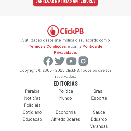
CARREGAR NOTÍCIAS ANTERIORES
A utilização deste site implica o seu acordo com o
Termos e Condições
, e com a
Política de
Privacidade
.
Copyright © 2005 - 2025 ClickPB. Todos os direitos
reservados.
EDITORIAS
Paraíba
Política
Brasil
Notícias
Mundo
Esporte
Policiais
Cotidiano
Economia
Saúde
Educação
Alfredo Soares
Eduardo
Varandas