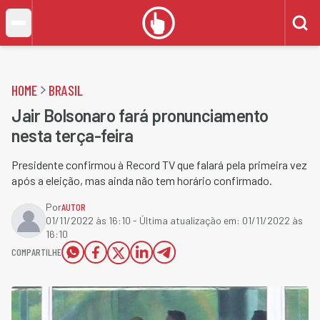
HOME
BRASIL
Jair Bolsonaro fará pronunciamento
nesta terça-feira
Presidente confirmou à Record TV que falará pela primeira vez
após a eleição, mas ainda não tem horário confirmado.
Por
AUTOR
01/11/2022 às 16:10
- Última atualização em:
01/11/2022 às
16:10
COMPARTILHE