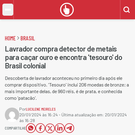
HOME
BRASIL
Lavrador compra detector de metais
para caçar ouro e encontra 'tesouro' do
Brasil colonial
Descoberta de lavrador aconteceu no primeiro dia após ele
comprar dispositivo. 'Tesouro' inclui 206 moedas de bronze; a
mais importante delas, de 960 réis, é de prata, e conhecida
como ‘patacão’.
Por
LUCILENE MEIRELES
20/01/2024 às 16:24
- Última atualização em:
20/01/2024
às 16:28
COMPARTILHE