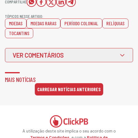
COMPARTILHE
TÓPICOS NESSE ARTIGO:
MOEDAS
MOEDAS RARAS
PERÍODO COLONIAL
RELÍQUIAS
TOCANTINS
VER COMENTÁRIOS
MAIS NOTÍCIAS
CARREGAR NOTÍCIAS ANTERIORES
A utilização deste site implica o seu acordo com o
Termos e Condições
, e com a
Política de