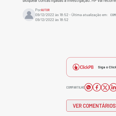
bloquear contas ligadas à investigação. MP vai recorre
Por
AUTOR
COM
09/12/2022 às 18:52
- Última atualização em:
09/12/2022 às 18:52
Siga o Clic
COMPARTILHE
VER COMENTÁRIOS