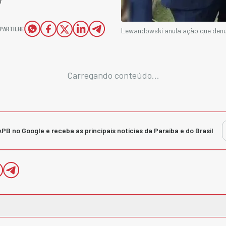
r
PARTILHE
Lewandowski anula ação que denu
Carregando conteúdo...
kPB no Google e receba as principais notícias da Paraíba e do Brasil