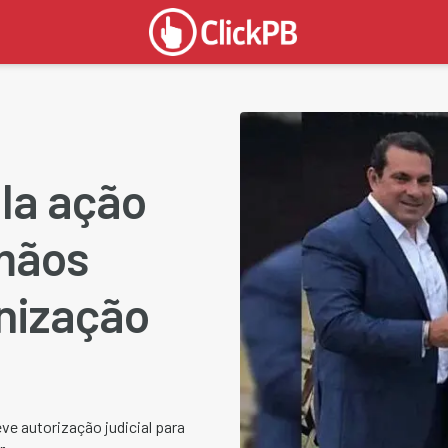
la ação
mãos
anização
ve autorização judicial para