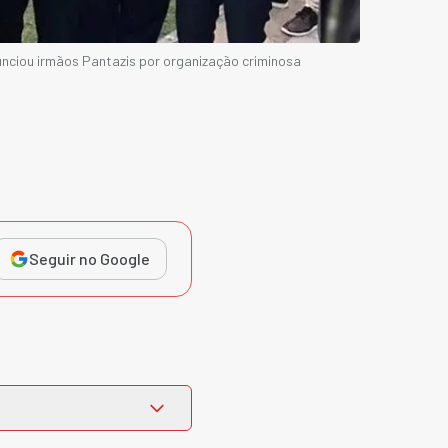
nciou irmãos Pantazis por organização criminosa
Seguir no Google