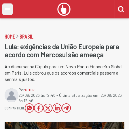
HOME
BRASIL
Lula: exigências da União Europeia para
acordo com Mercosul são ameaça
Ao discursar na Cúpula para um Novo Pacto Financeiro Global,
em Paris, Lula cobrou que os acordos comerciais passem a
ser mais justos.
Por
AUTOR
23/06/2023 às 12:46
- Última atualização em:
23/06/2023
às 12:46
COMPARTILHE