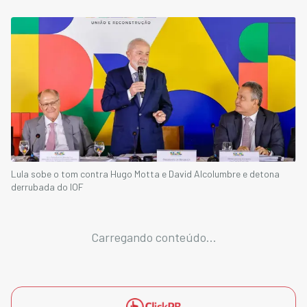
Lula sobe o tom contra Hugo Motta e David Alcolumbre e detona
derrubada do IOF
Carregando conteúdo...