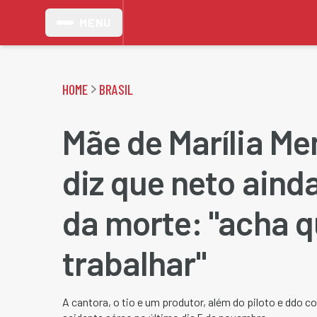
MENU
HOME
BRASIL
Mãe de Marília M
diz que neto aind
da morte: "acha q
trabalhar"
A cantora, o tio e um produtor, além do piloto e ddo 