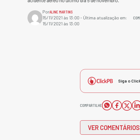
acidente aéreo no último dia 5 de novembro.
Por
ALINE MARTINS
COM
15/11/2021 às 13:00
- Última atualização em:
15/11/2021 às 13:00
Siga o Clic
COMPARTILHE
VER COMENTÁRIOS