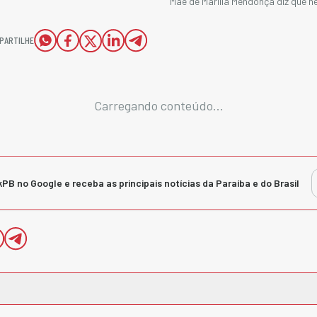
Mãe de Marília Mendonça diz que n
PARTILHE
Carregando conteúdo...
kPB no Google e receba as principais notícias da Paraíba e do Brasil