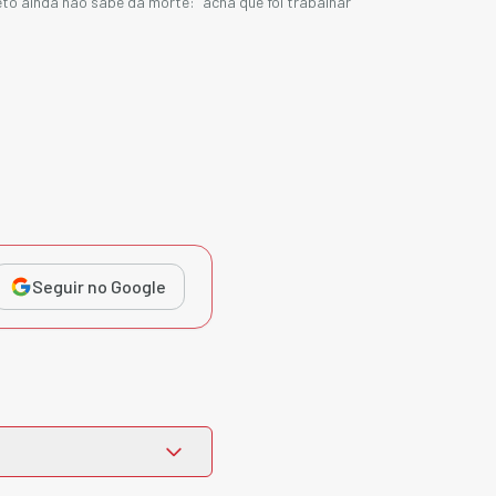
eto ainda não sabe da morte: “acha que foi trabalhar”
Seguir no Google