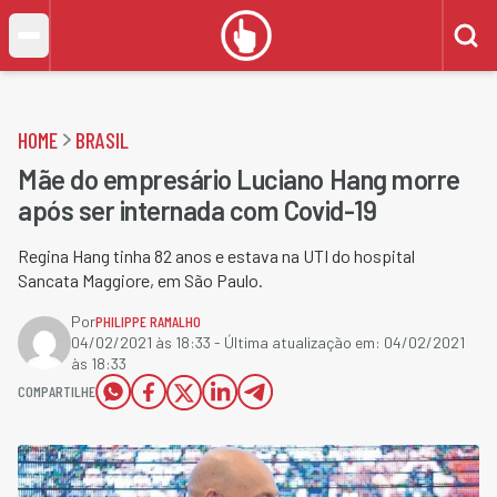
HOME
BRASIL
Mãe do empresário Luciano Hang morre
após ser internada com Covid-19
Regina Hang tinha 82 anos e estava na UTI do hospital
Sancata Maggiore, em São Paulo.
Por
PHILIPPE RAMALHO
04/02/2021 às 18:33
- Última atualização em:
04/02/2021
às 18:33
COMPARTILHE