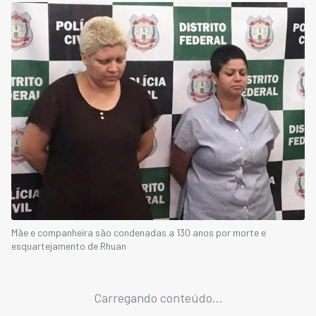
Mãe e companheira são condenadas a 130 anos por morte e
esquartejamento de Rhuan
Carregando conteúdo...