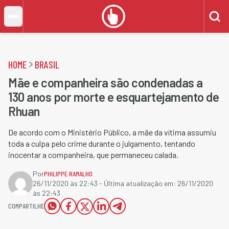
HOME
BRASIL
Mãe e companheira são condenadas a
130 anos por morte e esquartejamento de
Rhuan
De acordo com o Ministério Público, a mãe da vítima assumiu
toda a culpa pelo crime durante o julgamento, tentando
inocentar a companheira, que permaneceu calada.
Por
PHILIPPE RAMALHO
26/11/2020 às 22:43
- Última atualização em:
26/11/2020
às 22:43
COMPARTILHE