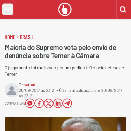
HOME
BRASIL
Maioria do Supremo vota pelo envio de
denúncia sobre Temer à Câmara
O julgamento foi motivado por um pedido feito pela defesa de
Temer
Por
AUTOR
20/09/2017 às 23:21
- Última atualização em:
20/09/2017
às 23:21
COMPARTILHE