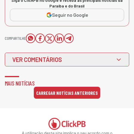
Siga o ClickPB no Google e receba as principais notícias da
Paraíba e do Brasil
Seguir no Google
COMPARTILHE
VER COMENTÁRIOS
MAIS NOTÍCIAS
CARREGAR NOTÍCIAS ANTERIORES
A utilização deste site implica o seu acordo com o