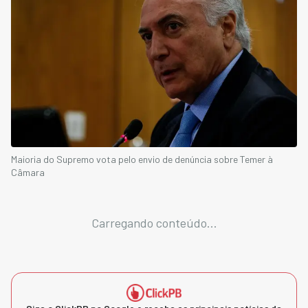
Maioria do Supremo vota pelo envio de denúncia sobre Temer à
Câmara
Carregando conteúdo...